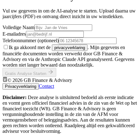
Vul uw gegevens in om de AI-analyse te starten. Upload daarna uw
jaarcijfers (PDF) en ontvang direct inzicht in uw winstlekken.
Volledige Naam
E-mailadres
Telefoonnummer
(optioneel)
Ik ga akkoord met de
. Mijn gegevens en
privacyverklaring
financiële documenten worden verwerkt door GB Finance &
Advisory en via de Anthropic Claude API geanalyseerd. Gegevens
worden niet langer bewaard dan noodzakelijk.
Gratis Analyse Starten
© 2026 GB Finance & Advisory
Contact
Privacyverklaring
Disclaimer:
Deze analyse is uitsluitend bedoeld als eerste indicatie
en vormt geen officieel financieel advies in de zin van de Wet op het
financieel toezicht (Wft). GB Finance & Advisory is geen
vergunninghoudende instelling in de zin van de AFM voor
vermogensbeheer of beleggingsadvies. Aan de resultaten kunnen
geen rechten worden ontleend. Raadpleeg altijd een gekwalificeerd
adviseur voor besluitvorming.