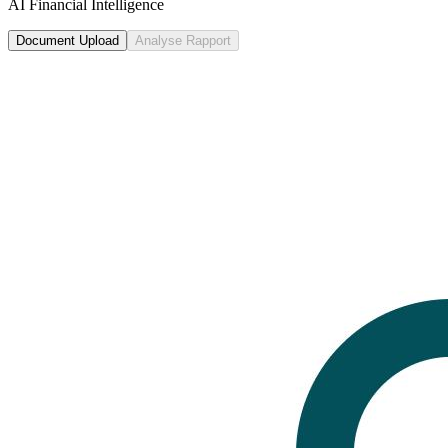
AI Financial Intelligence
Document Upload
Analyse Rapport